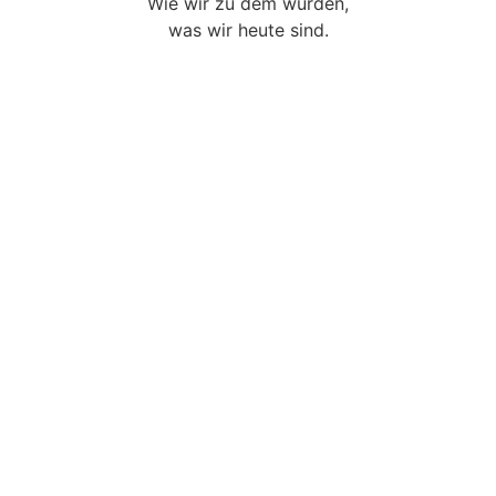
Wie wir zu dem wurden,
​was wir heute sind.