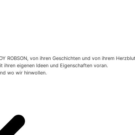
 ROBSON, von ihren Geschichten und von ihrem Herzblut, d
 ihren eigenen Ideen und Eigenschaften voran.
nd wo wir hinwollen.